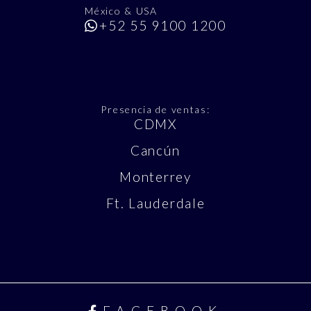
México & USA
+52 55 9100 1200
Presencia de ventas:
CDMX
Cancún
Monterrey
Ft. Lauderdale
FACEBOOK