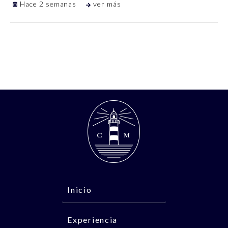
Hace 2 semanas
ver más
Inicio
Experiencia