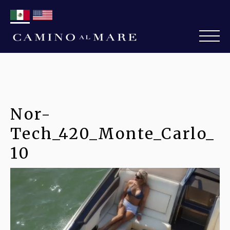
Nor-
Tech_420_Monte_Carlo_
10