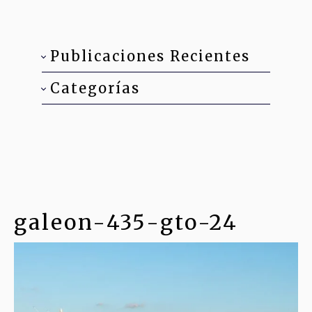
Publicaciones Recientes
Categorías
galeon-435-gto-24