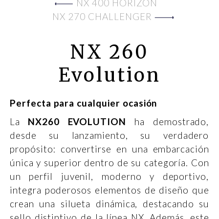
NX 400 HORIZON
NX 270 CHALLENGER
NX 260
Evolution
Perfecta para cualquier ocasión
La
NX260 EVOLUTION
ha demostrado,
desde su lanzamiento, su verdadero
propósito: convertirse en una embarcación
única y superior dentro de su categoría. Con
un perfil juvenil, moderno y deportivo,
integra poderosos elementos de diseño que
crean una silueta dinámica, destacando su
sello distintivo de la línea NX. Además, este