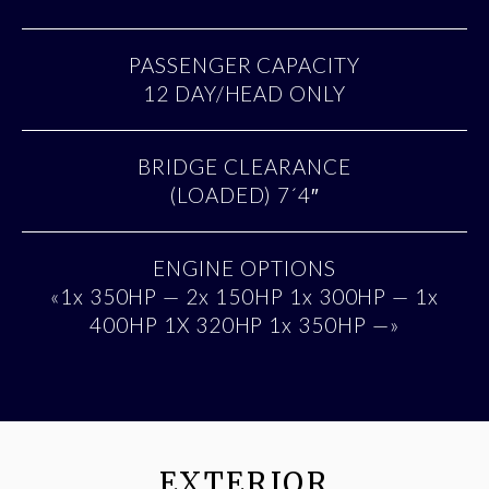
PASSENGER CAPACITY
12 DAY/HEAD ONLY
BRIDGE CLEARANCE
(LOADED) 7´4″
ENGINE OPTIONS
«1x 350HP — 2x 150HP 1x 300HP — 1x
400HP 1X 320HP 1x 350HP —»
EXTERIOR