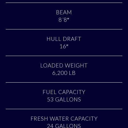
BEAM
8´8″
HULL DRAFT
16″
LOADED WEIGHT
6,200 LB
FUEL CAPACITY
53 GALLONS
FRESH WATER CAPACITY
24 GALLONS