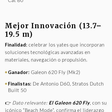
Cat 80
Mejor Innovación (13.7–
19.5 m)
Finalidad:
celebrar los yates que incorporan
soluciones tecnológicas avanzadas en
materiales, navegación o propulsión.
Ganador:
Galeon 620 Fly (Mk2)
Finalistas:
De Antonio D60, Stratos Dutch
Built 50
👉
Dato relevante:
El Galeon 620 Fly
, con su
icónico “Beach Mode”, confirma el liderazgo