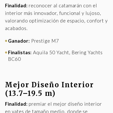
Finalidad:
reconocer al catamarán con el
interior más innovador, funcional y lujoso,
valorando optimización de espacio, confort y
acabados.
Ganador:
Prestige M7
Finalistas:
Aquila 50 Yacht, Bering Yachts
BC60
Mejor Diseño Interior
(13.7–19.5 m)
Finalidad:
premiar el mejor diseño interior
en yates de tamaño medio, donde se