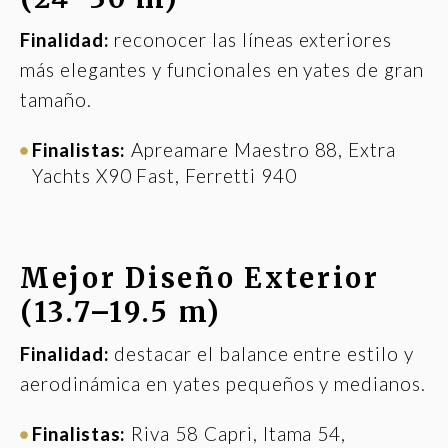
Finalidad:
reconocer las líneas exteriores
más elegantes y funcionales en yates de gran
tamaño.
Finalistas:
Apreamare Maestro 88, Extra
Yachts X90 Fast, Ferretti 940
Mejor Diseño Exterior
(13.7–19.5 m)
Finalidad:
destacar el balance entre estilo y
aerodinámica en yates pequeños y medianos.
Finalistas:
Riva 58 Capri, Itama 54,