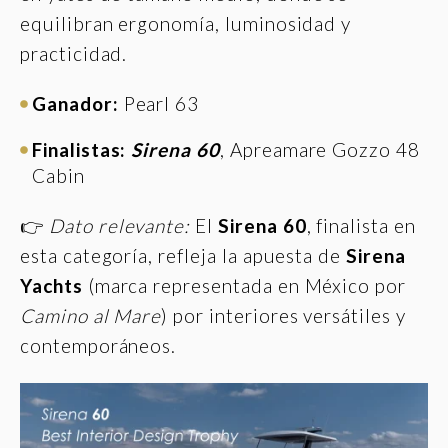
equilibran ergonomía, luminosidad y
practicidad.
Ganador:
Pearl 63
Finalistas:
Sirena 60
, Apreamare Gozzo 48
Cabin
👉
Dato relevante:
El
Sirena 60
, finalista en
esta categoría, refleja la apuesta de
Sirena
Yachts
(marca representada en México por
Camino al Mare
) por interiores versátiles y
contemporáneos.