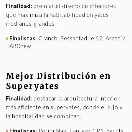
Finalidad:
premiar el diseño de interiores
que maximiza la habitabilidad en yates
medianos-grandes.
Finalistas:
Cranchi Sessantadue 62, Arcadia
A80new
Mejor Distribución en
Superyates
Finalidad:
destacar la arquitectura interior
más eficiente en superyates, donde el lujo y
la hospitalidad se combinan.
Finalistas:
Perini Navi Fantasy, CRN Yachts