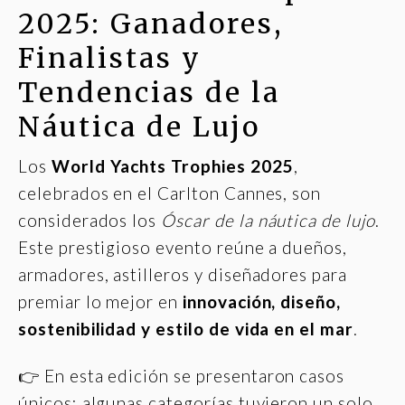
2025: Ganadores,
Finalistas y
Tendencias de la
Náutica de Lujo
Los
World Yachts Trophies 2025
,
celebrados en el Carlton Cannes, son
considerados los
Óscar de la náutica de lujo
.
Este prestigioso evento reúne a dueños,
armadores, astilleros y diseñadores para
premiar lo mejor en
innovación, diseño,
sostenibilidad y estilo de vida en el mar
.
👉 En esta edición se presentaron casos
únicos: algunas categorías tuvieron un solo