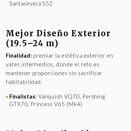
Santasevera S52
Mejor Diseño Exterior
(19.5–24 m)
Finalidad:
premiar la estética exterior en
yates intermedios, donde el reto es
mantener proporciones sin sacrificar
habitabilidad.
Finalistas:
Vanquish VQ70, Pershing
GTX70, Princess V65 (Mk4)